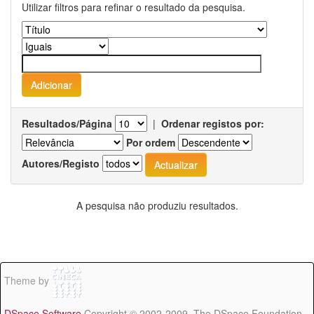
Utilizar filtros para refinar o resultado da pesquisa.
Resultados/Página
|
Ordenar registos por:
Por ordem
Autores/Registo
A pesquisa não produziu resultados.
Theme by
DSpace Software
Copyright © 2002-2009 The DSpace Foundation -