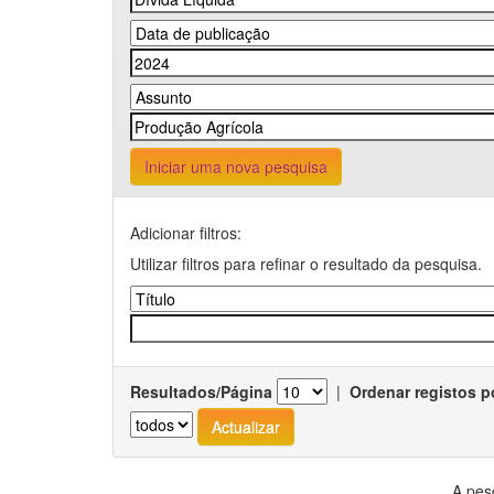
Iniciar uma nova pesquisa
Adicionar filtros:
Utilizar filtros para refinar o resultado da pesquisa.
Resultados/Página
|
Ordenar registos p
A pes