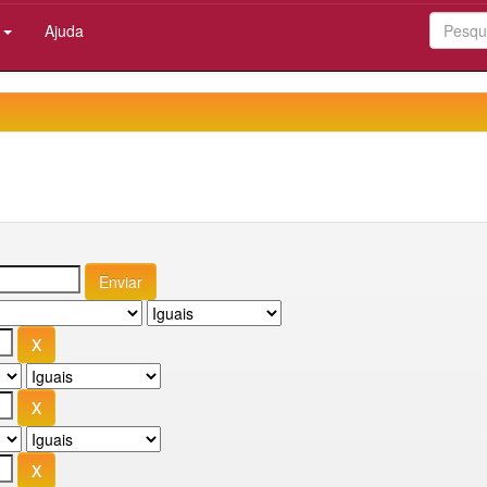
:
Ajuda