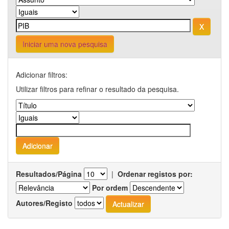
Iniciar uma nova pesquisa
Adicionar filtros:
Utilizar filtros para refinar o resultado da pesquisa.
Resultados/Página
|
Ordenar registos por:
Por ordem
Autores/Registo