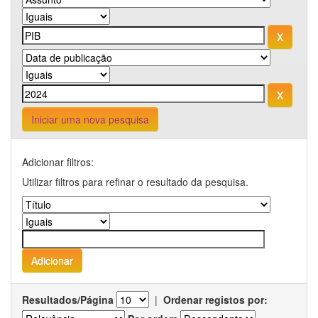
Iniciar uma nova pesquisa
Adicionar filtros:
Utilizar filtros para refinar o resultado da pesquisa.
Resultados/Página
|
Ordenar registos por: