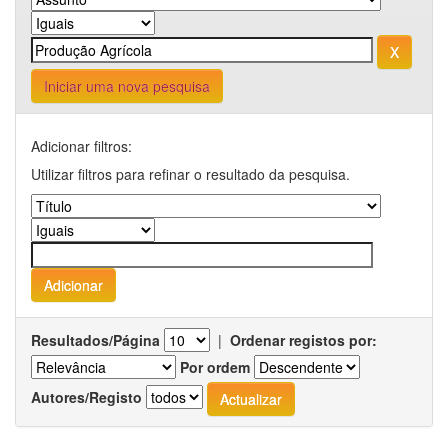
Iniciar uma nova pesquisa
Adicionar filtros:
Utilizar filtros para refinar o resultado da pesquisa.
Resultados/Página
|
Ordenar registos por:
Por ordem
Autores/Registo