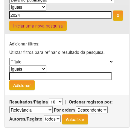
Iniciar uma nova pesquisa
Adicionar filtros:
Utilizar filtros para refinar o resultado da pesquisa.
Resultados/Página
|
Ordenar registos por:
Por ordem
Autores/Registo