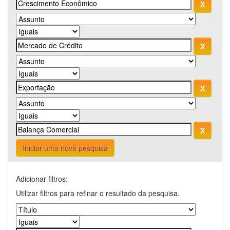
Iniciar uma nova pesquisa
Adicionar filtros:
Utilizar filtros para refinar o resultado da pesquisa.