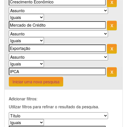
Iniciar uma nova pesquisa
Adicionar filtros:
Utilizar filtros para refinar o resultado da pesquisa.