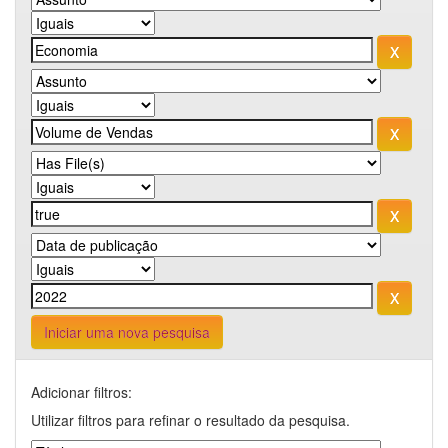
Iniciar uma nova pesquisa
Adicionar filtros:
Utilizar filtros para refinar o resultado da pesquisa.