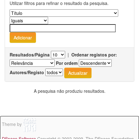
Utilizar filtros para refinar o resultado da pesquisa.
Resultados/Página
|
Ordenar registos por:
Por ordem
Autores/Registo
A pesquisa não produziu resultados.
Theme by
DSpace Software
Copyright © 2002-2009 The DSpace Foundation -