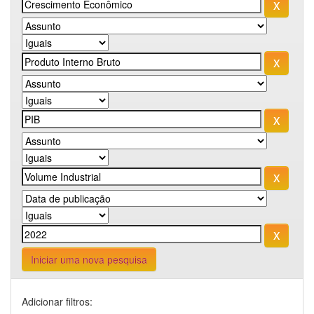
Iniciar uma nova pesquisa
Adicionar filtros: