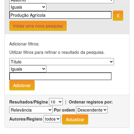
Iniciar uma nova pesquisa
Adicionar filtros:
Utilizar filtros para refinar o resultado da pesquisa.
Resultados/Página
|
Ordenar registos por:
Por ordem
Autores/Registo