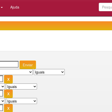
:
Ajuda