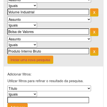
Iniciar uma nova pesquisa
Adicionar filtros:
Utilizar filtros para refinar o resultado da pesquisa.