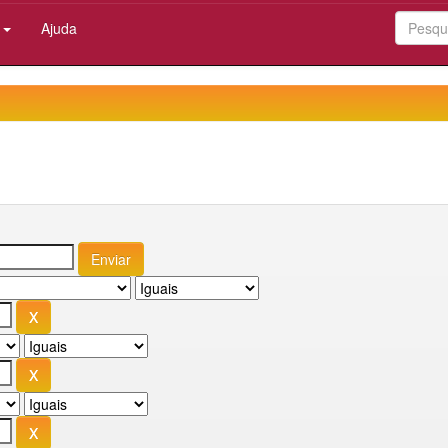
:
Ajuda