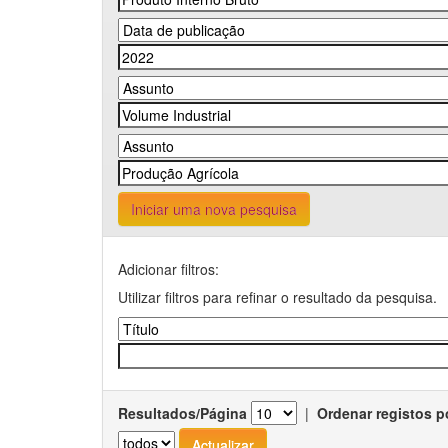
Iniciar uma nova pesquisa
Adicionar filtros:
Utilizar filtros para refinar o resultado da pesquisa.
Resultados/Página
|
Ordenar registos p