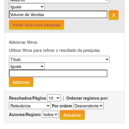
Iniciar uma nova pesquisa
Adicionar filtros:
Utilizar filtros para refinar o resultado da pesquisa.
Resultados/Página
|
Ordenar registos por:
Por ordem
Autores/Registo