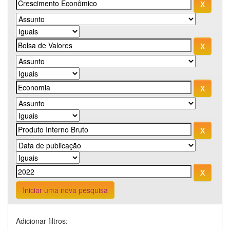
Iniciar uma nova pesquisa
Adicionar filtros: