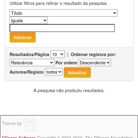
Utilizar filtros para refinar o resultado da pesquisa.
Resultados/Página
|
Ordenar registos por:
Por ordem
Autores/Registo
A pesquisa não produziu resultados.
Theme by
DSpace Software
Copyright © 2002-2009 The DSpace Foundation -