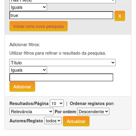
Iniciar uma nova pesquisa
Adicionar filtros:
Utilizar filtros para refinar o resultado da pesquisa.
Resultados/Página
|
Ordenar registos por:
Por ordem
Autores/Registo