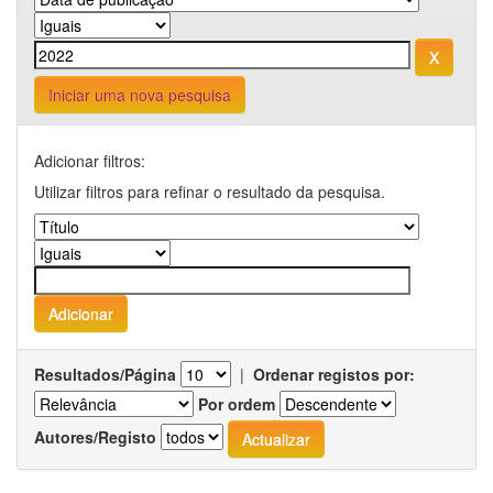
Iniciar uma nova pesquisa
Adicionar filtros:
Utilizar filtros para refinar o resultado da pesquisa.
Resultados/Página
|
Ordenar registos por:
Por ordem
Autores/Registo