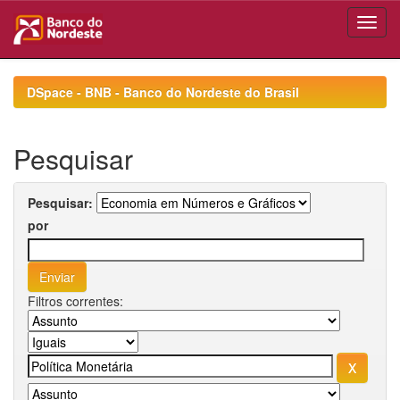
Skip
navigation
DSpace - BNB - Banco do Nordeste do Brasil
Pesquisar
Pesquisar:
por
Filtros correntes: