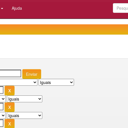
:
Ajuda