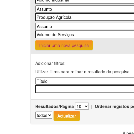
Iniciar uma nova pesquisa
Adicionar filtros:
Utilizar filtros para refinar o resultado da pesquisa.
Resultados/Página
|
Ordenar registos p
A pes