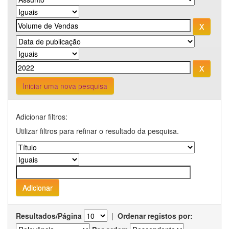
Iniciar uma nova pesquisa
Adicionar filtros:
Utilizar filtros para refinar o resultado da pesquisa.
Resultados/Página
|
Ordenar registos por: