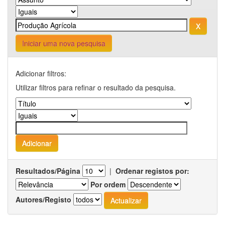
Iniciar uma nova pesquisa
Adicionar filtros:
Utilizar filtros para refinar o resultado da pesquisa.
Resultados/Página
|
Ordenar registos por:
Por ordem
Autores/Registo