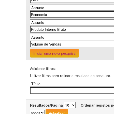
Iniciar uma nova pesquisa
Adicionar filtros:
Utilizar filtros para refinar o resultado da pesquisa.
Resultados/Página
|
Ordenar registos p