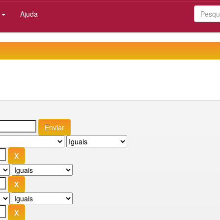
:
Ajuda