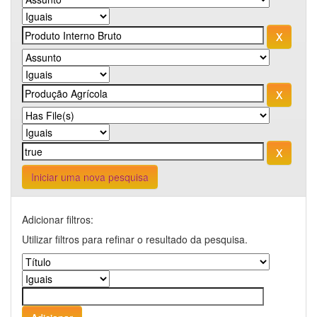
Iniciar uma nova pesquisa
Adicionar filtros:
Utilizar filtros para refinar o resultado da pesquisa.