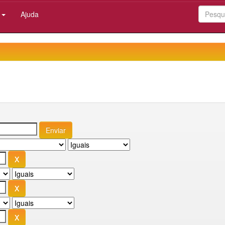
:
Ajuda