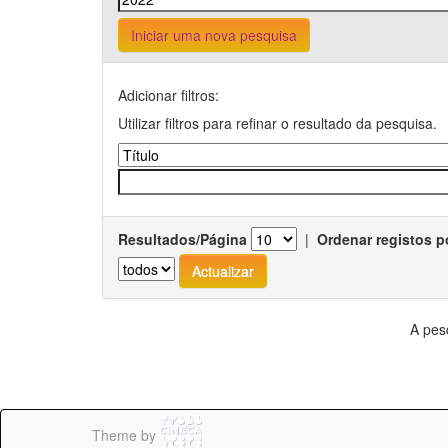
Iniciar uma nova pesquisa
Adicionar filtros:
Utilizar filtros para refinar o resultado da pesquisa.
Resultados/Página
|
Ordenar registos p
A pes
Theme by