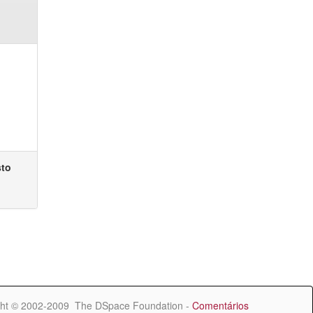
sto
ht © 2002-2009 The DSpace Foundation -
Comentários