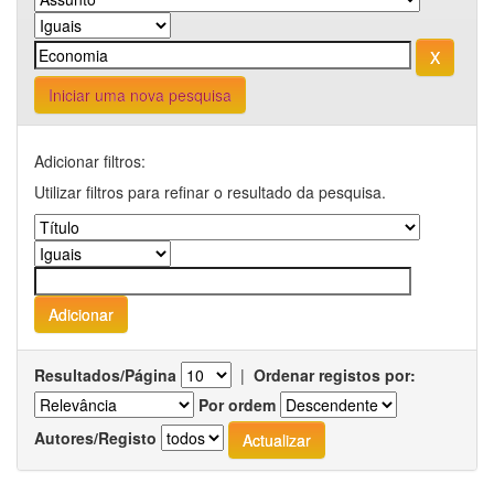
Iniciar uma nova pesquisa
Adicionar filtros:
Utilizar filtros para refinar o resultado da pesquisa.
Resultados/Página
|
Ordenar registos por:
Por ordem
Autores/Registo