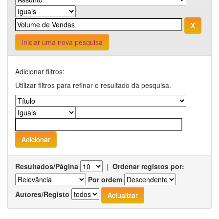
Iniciar uma nova pesquisa
Adicionar filtros:
Utilizar filtros para refinar o resultado da pesquisa.
Resultados/Página
|
Ordenar registos por:
Por ordem
Autores/Registo