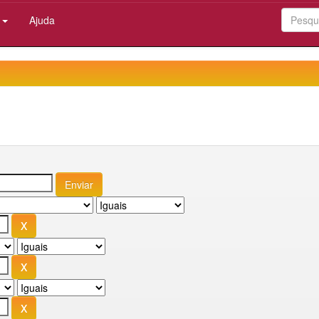
:
Ajuda