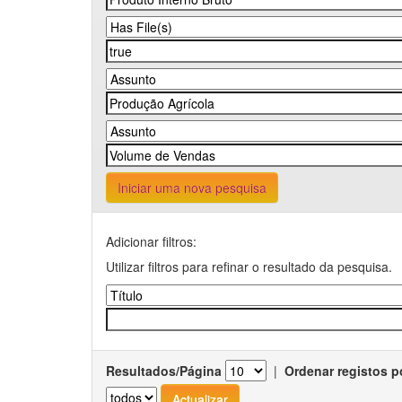
Iniciar uma nova pesquisa
Adicionar filtros:
Utilizar filtros para refinar o resultado da pesquisa.
Resultados/Página
|
Ordenar registos p