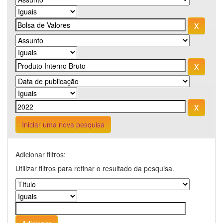
Iniciar uma nova pesquisa
Adicionar filtros:
Utilizar filtros para refinar o resultado da pesquisa.