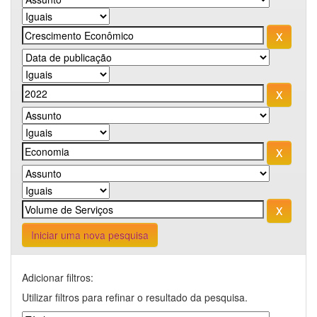
Iniciar uma nova pesquisa
Adicionar filtros:
Utilizar filtros para refinar o resultado da pesquisa.