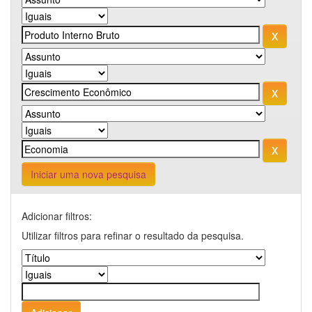
Iniciar uma nova pesquisa
Adicionar filtros:
Utilizar filtros para refinar o resultado da pesquisa.