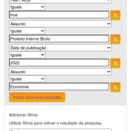
Iniciar uma nova pesquisa
Adicionar filtros:
Utilizar filtros para refinar o resultado da pesquisa.