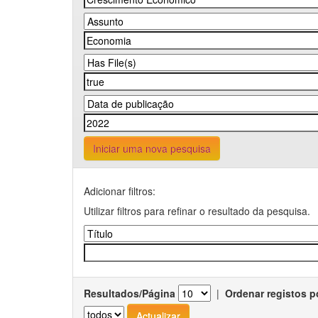
Iniciar uma nova pesquisa
Adicionar filtros:
Utilizar filtros para refinar o resultado da pesquisa.
Resultados/Página
|
Ordenar registos p