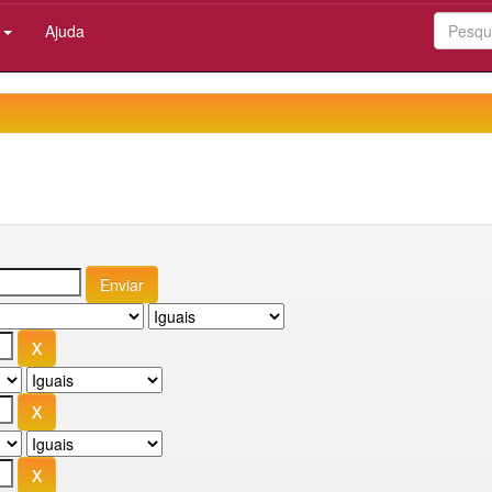
:
Ajuda