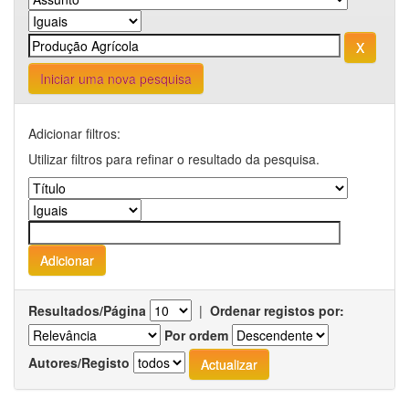
Iniciar uma nova pesquisa
Adicionar filtros:
Utilizar filtros para refinar o resultado da pesquisa.
Resultados/Página
|
Ordenar registos por:
Por ordem
Autores/Registo