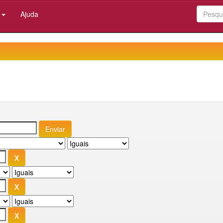
:
Ajuda