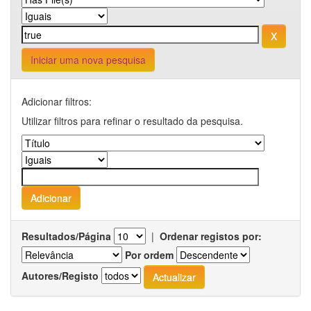
Iniciar uma nova pesquisa
Adicionar filtros:
Utilizar filtros para refinar o resultado da pesquisa.
Resultados/Página
|
Ordenar registos por:
Por ordem
Autores/Registo