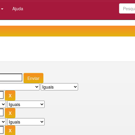
:
Ajuda