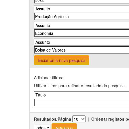
Iniciar uma nova pesquisa
Adicionar filtros:
Utilizar filtros para refinar o resultado da pesquisa.
Resultados/Página
|
Ordenar registos p