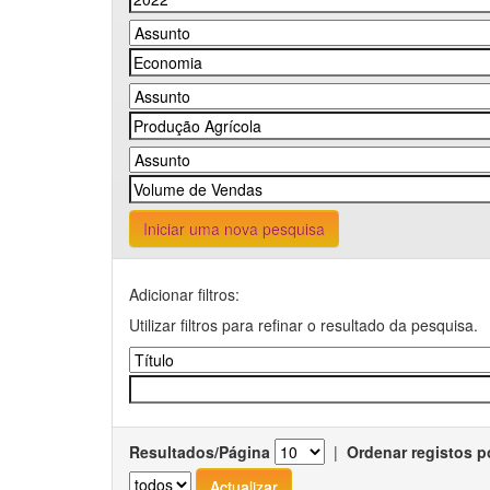
Iniciar uma nova pesquisa
Adicionar filtros:
Utilizar filtros para refinar o resultado da pesquisa.
Resultados/Página
|
Ordenar registos p