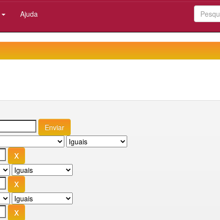
:
Ajuda