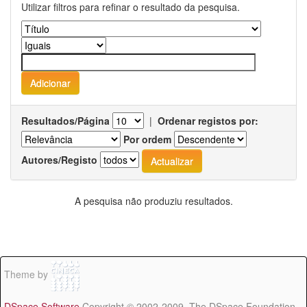
Utilizar filtros para refinar o resultado da pesquisa.
Resultados/Página
|
Ordenar registos por:
Por ordem
Autores/Registo
A pesquisa não produziu resultados.
Theme by
DSpace Software
Copyright © 2002-2009 The DSpace Foundation -