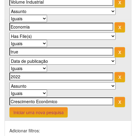
Iniciar uma nova pesquisa
Adicionar filtros: