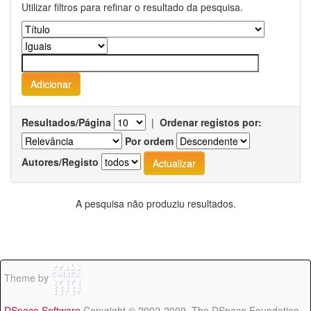
Utilizar filtros para refinar o resultado da pesquisa.
Resultados/Página
|
Ordenar registos por:
Por ordem
Autores/Registo
A pesquisa não produziu resultados.
Theme by
DSpace Software
Copyright © 2002-2009 The DSpace Foundation -