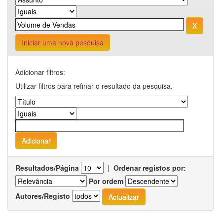
Iniciar uma nova pesquisa
Adicionar filtros:
Utilizar filtros para refinar o resultado da pesquisa.
Resultados/Página
|
Ordenar registos por:
Por ordem
Autores/Registo