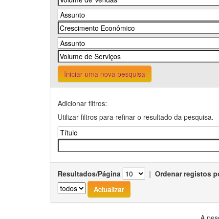
Iniciar uma nova pesquisa
Adicionar filtros:
Utilizar filtros para refinar o resultado da pesquisa.
Resultados/Página
|
Ordenar registos p
A pes