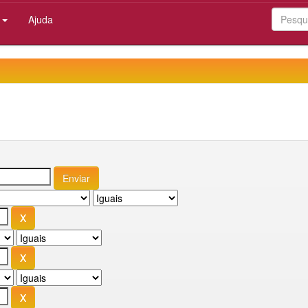
:
Ajuda