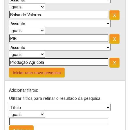
Iniciar uma nova pesquisa
Adicionar filtros:
Utilizar filtros para refinar o resultado da pesquisa.