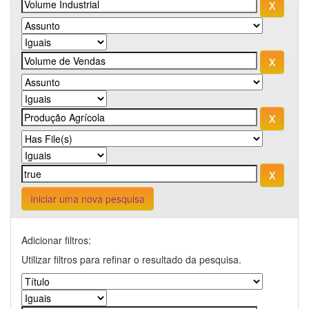
Iniciar uma nova pesquisa
Adicionar filtros:
Utilizar filtros para refinar o resultado da pesquisa.