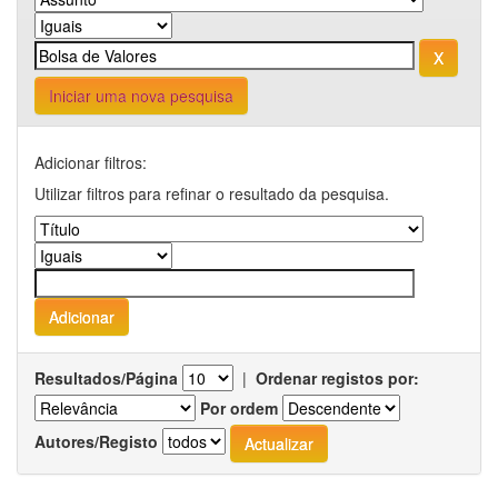
Iniciar uma nova pesquisa
Adicionar filtros:
Utilizar filtros para refinar o resultado da pesquisa.
Resultados/Página
|
Ordenar registos por:
Por ordem
Autores/Registo