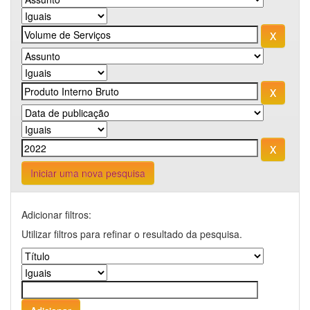
Iniciar uma nova pesquisa
Adicionar filtros:
Utilizar filtros para refinar o resultado da pesquisa.