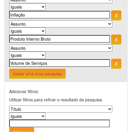
Iniciar uma nova pesquisa
Adicionar filtros:
Utilizar filtros para refinar o resultado da pesquisa.