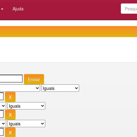
:
Ajuda