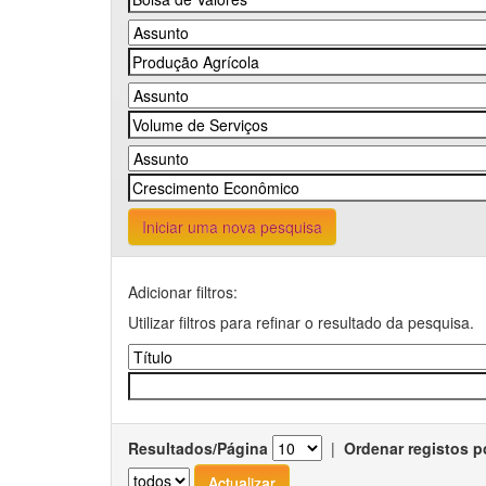
Iniciar uma nova pesquisa
Adicionar filtros:
Utilizar filtros para refinar o resultado da pesquisa.
Resultados/Página
|
Ordenar registos p