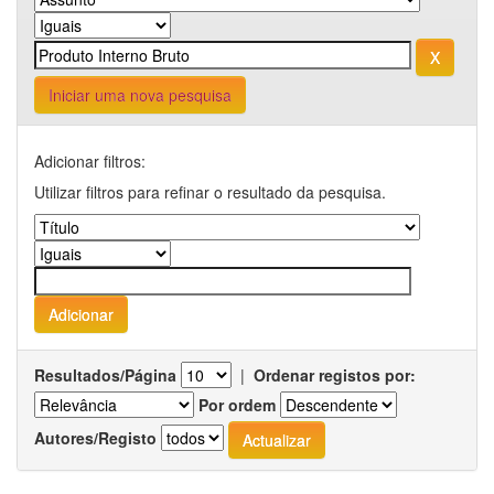
Iniciar uma nova pesquisa
Adicionar filtros:
Utilizar filtros para refinar o resultado da pesquisa.
Resultados/Página
|
Ordenar registos por:
Por ordem
Autores/Registo