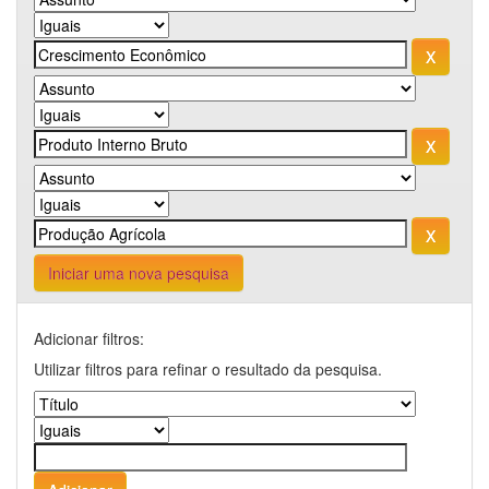
Iniciar uma nova pesquisa
Adicionar filtros:
Utilizar filtros para refinar o resultado da pesquisa.