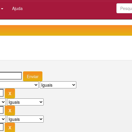
:
Ajuda