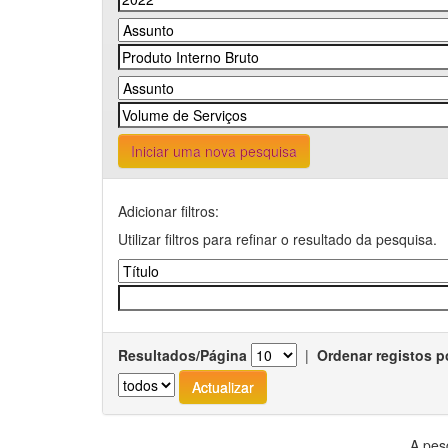
Iniciar uma nova pesquisa
Adicionar filtros:
Utilizar filtros para refinar o resultado da pesquisa.
Resultados/Página
|
Ordenar registos p
A pes